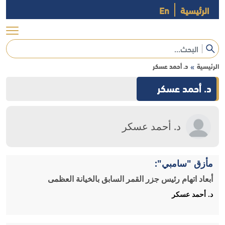
الرئيسية
En
الرئيسية
د. أحمد عسكر
»
د. أحمد عسكر
د. أحمد عسكر
مأزق "سامبي":
أبعاد اتهام رئيس جزر القمر السابق بالخيانة العظمى
د. أحمد عسكر