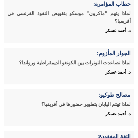
خطاب المؤامرة:
لماذا يتهم "ماكرون" موسكو بتقويض النفوذ الفرنسي في
أفريقيا؟
د. أحمد عسكر
الجوار المأزوم:
لماذا تصاعدت التوترات بين الكونغو الديمقراطية ورواندا؟
د. أحمد عسكر
مصالح طوكيو:
لماذا تهتم اليابان بتطوير حضورها في أفريقيا؟
د. أحمد عسكر
الثقة المفقودة: