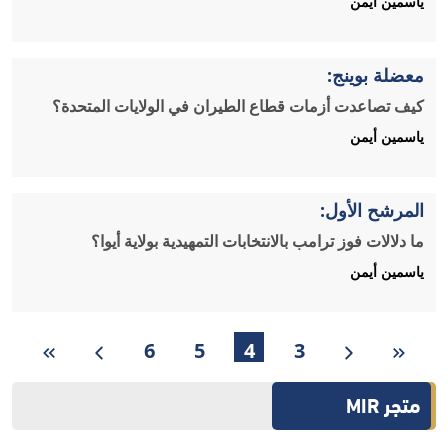
ياسمين أيمن
معضلة بوينج:
كيف تصاعدت أزمات قطاع الطيران في الولايات المتحدة؟
ياسمين أيمن
المرشح الأول:
ما دلالات فوز ترامب بالانتخابات التمهيدية بولاية أيوا؟
ياسمين أيمن
6
5
4
3
متجر MIR